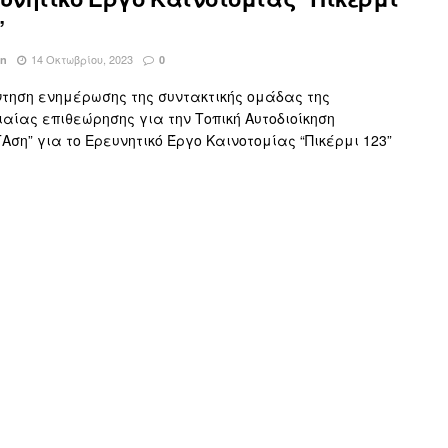
”
14 Οκτωβρίου, 2023
in
0
τηση ενημέρωσης της συντακτικής ομάδας της
ιαίας επιθεώρησης για την Τοπική Αυτοδιοίκηση
Αση” για το Ερευνητικό Έργο Καινοτομίας “Πικέρμι 123”