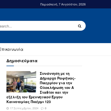
Παρασκευή, 7 Αυγούστου, 2026
Επικοινωνία
Δημοσιεύματα
Συνάντηση με τη
Δήμαρχο Ραφήνας-
Πικερμίου για την
Ολοκλήρωση του Α
Σταδίου και την
εξέλιξη του Ερευνητικού Έργου
Καινοτομίας Πικέρμι 123
17 Σεπτεμβρίου, 2024
0