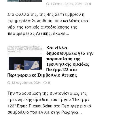
4 Σεπτεμβρίου, 2024
0
Στο φύλλο της, της 4ης Σεπτεμβρίου η
εφημερίδα Συνείδηση, που καλύπτει τα
νέα της τοπικής αυτοδιοίκησης της
περιφέρειας Αττικής, έκανε...
Και άλλα
δημοσιεύματα για την
παρουσίαση της
ερευνητικής ομάδας
Πικέρμι123 στο
Περιφερειακό Συμβούλιο Αττικής
12 Αυγούστου, 2024
0
Την παρουσίαση της συντονίστριας της
ερευνητικής ομάδας του έργου "Πικέρμι
123" Έφης Γιακουβάκη στο Περιφερειακό
συμβούλιο που έγινε στην Ραφήνα...