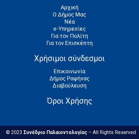
Αρχική
Ο Δήμος Μας
Νέα
e-Υπηρεσίες
Για τον Πολίτη
Για τον Επισκέπτη
Χρήσιμοι σύνδεσμοι
Επικοινωνία
Δήμος Ραφήνας
Διαβούλευση
Όροι Χρήσης
© 2023
Συνέδριο Παλαιοντολογίας
– All Rights Reserved