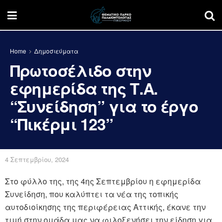
Home
Δημοσιεύματα
Πρωτοσέλιδο στην
εφημερίδα της Τ.Α.
“Συνείδηση” για το έργο
“Πικέρμι 123”
4 Σεπτεμβρίου, 2024
Στο φύλλο της, της 4ης Σεπτεμβρίου η εφημερίδα
Συνείδηση, που καλύπτει τα νέα της τοπικής
αυτοδιοίκησης της περιφέρειας Αττικής, έκανε την
τιμή στην ομάδα μας να φιλοξενήσει την είδηση για