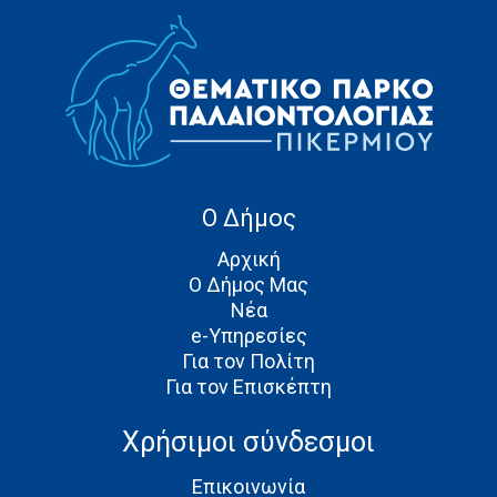
Ο Δήμος
Αρχική
Ο Δήμος Μας
Νέα
e-Υπηρεσίες
Για τον Πολίτη
Για τον Επισκέπτη
Χρήσιμοι σύνδεσμοι
Επικοινωνία