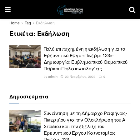
Home
Tag
Εκδήλωση
Ετικέτα:
Εκδήλωση
Πολύ επιτυχημένη η εκδήλωση για το
Ερευνητικό Έργο «Πικέρμι 123»-
Δημιουργία Εμβληματικού Θεματικού
Πάρκου Παλαιοντολογίας.
by
admin
23 Νοεμβρίου, 2023
0
Δημοσιεύματα
Συνάντηση με τη Δήμαρχο Ραφήνας-
Πικερμίου για την Ολοκλήρωση του Α
Σταδίου και την εξέλιξη του
Ερευνητικού Έργου Καινοτομίας
Πικέρμι 123