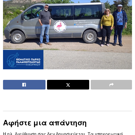
Αφήστε μια απάντηση
Η ηλ. διεύθυνση σας δεν δημοσιεύεται.
Τα υποχρεωτικά