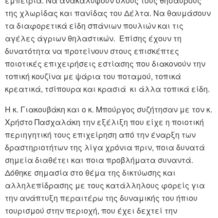
εμπειρία. Να ανακαλύψουν όλους τους θησαυρούς
της χλωρίδας και πανίδας του Δέλτα. Να θαυμάσουν
τα διαφορετικά είδη σπάνιων πουλιών και τις
αγέλες άγριων θηλαστικών. Επίσης έχουν τη
δυνατότητα να προτείνουν στους επισκέπτες
ποιοτικές επιχειρήσεις εστίασης που διακονούν την
τοπική κουζίνα με ψάρια του ποταμού, τοπικά
κρεατικά, τσίπουρα και κρασιά κι άλλα τοπικά είδη.
Η κ. Γιακουβάκη και ο κ. Μπούργος συζήτησαν με τον κ.
Χρήστο Πασχαλάκη την εξέλιξη που είχε η ποιοτική
περιηγητική τους επιχείρηση από την έναρξη των
δραστηριοτήτων της λίγα χρόνια πριν, ποια δυνατά
σημεία διαθέτει και ποια προβλήματα συναντά.
Δόθηκε σημασία στο θέμα της δικτύωσης και
αλληλεπίδρασης με τους κατάλληλους φορείς για
την ανάπτυξη περαιτέρω της δυναμικής του ήπιου
τουρισμού στην περιοχή, που έχει δεχτεί την