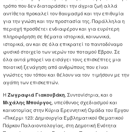
τρόπο που δεν διαταράσσει την άγρια ζωή αλλά
αντίθετα προκαλεί τον θαυμασμό και την επιθυμία
για την γνώση και την προστασία της. Παράλληλα η
περιοχή προσθέτει ενδιαφέρον και για ευρύτερη
πληροφόρηση σε θέματα ιστορικά, κοινωνικά,
ιστορικά, αν και σε όλα επικρατεί το παντοδύναμο
φυσικό στοιχείο των νερών του ποταμού Έβρου. Σε
όλα αυτά μπορεί να εισάγει τους επισκέπτες μια
ποιοτική ξενάγηση από ανθρώπους που είναι
γνώστες του τόπου και θέλουν να τον τιμήσουν με την
αγάπη των επισκεπτών.
Η
Ζωγραφιά Γιακουβάκη
, Συντονίστρια, και ο
Μιχάλης Μπούργος
, υπεύθυνος σχεδιασμού και
καινοτομίας στην Κύρια Ερευνητική Ομάδα του Έργου
«Πικέρμι 123: Δημιουργία Εμβληματικού Θεματικού
Πάρκου Παλαιοντολογίας, στη Δημοτική Ενότητα