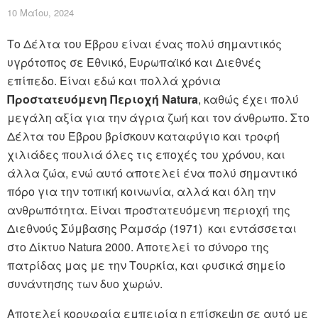
10 Μαΐου, 2024
Το Δέλτα του Έβρου είναι ένας πολύ σημαντικός
υγρότοπος σε Εθνικό, Ευρωπαϊκό και Διεθνές
επίπεδο. Είναι εδώ και πολλά χρόνια
Προστατευόμενη Περιοχή Natura
, καθώς έχει πολύ
μεγάλη αξία για την άγρια ζωή και τον άνθρωπο. Στο
Δέλτα του Έβρου βρίσκουν καταφύγιο και τροφή
χιλιάδες πουλιά όλες τις εποχές του χρόνου, και
άλλα ζώα, ενώ αυτό αποτελεί ένα πολύ σημαντικό
πόρο για την τοπική κοινωνία, αλλά και όλη την
ανθρωπότητα. Είναι προστατευόμενη περιοχή της
Διεθνούς Σύμβασης Ραμσάρ (1971)
και εντάσσεται
στο Δίκτυο Natura 2000. Αποτελεί το σύνορο της
πατρίδας μας με την Τουρκία, και φυσικά σημείο
συνάντησης των δυο χωρών.
Αποτελεί κορυφαία εμπειρία η επίσκεψη σε αυτό με