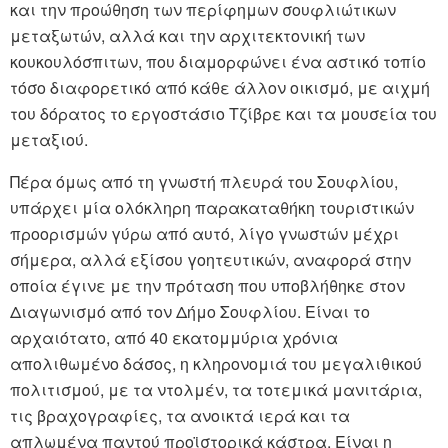
και την προώθηση των περίφημων σουφλιώτικων
μεταξωτών, αλλά και την αρχιτεκτονική των
κουκουλόσπιτων, που διαμορφώνει ένα αστικό τοπίο
τόσο διαφορετικό από κάθε άλλον οικισμό, με αιχμή
του δόρατος το εργοστάσιο Τζίβρε και τα μουσεία του
μεταξιού.
Πέρα όμως από τη γνωστή πλευρά του Σουφλίου,
υπάρχει μία ολόκληρη παρακαταθήκη τουριστικών
προορισμών γύρω από αυτό, λίγο γνωστών μέχρι
σήμερα, αλλά εξίσου γοητευτικών, αναφορά στην
οποία έγινε με την πρόταση που υποβλήθηκε στον
Διαγωνισμό από τον Δήμο Σουφλίου. Είναι το
αρχαιότατο, από 40 εκατομμύρια χρόνια
απολιθωμένο δάσος, η κληρονομιά του μεγαλιθικού
πολιτισμού, με τα ντολμέν, τα τοτεμικά μανιτάρια,
τις βραχογραφίες, τα ανοικτά ιερά και τα
απλωμένα παντού προϊστορικά κάστρα. Είναι η