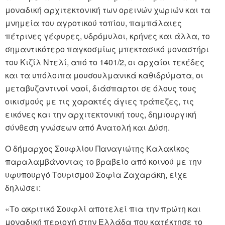
μοναδική αρχιτεκτονική των ορεινών χωριών και τα
μνημεία του αγροτικού τοπίου, παμπάλαιες
πέτρινες γέφυρες, υδρόμυλοι, κρήνες και άλλα, το
σημαντικότερο παγκοσμίως μπεκτασικό μοναστήρι
του Κιζίλ Ντελί, από το 1401/2, οι αρχαίοι τεκέδες
και τα υπόλοιπα μουσουλμανικά καθιδρύματα, οι
μεταβυζαντινοί ναοί, διάσπαρτοι σε όλους τους
οικισμούς με τις χαρακτές άγιες τράπεζες, τις
εικόνες και την αρχιτεκτονική τους, δημιουργική
σύνθεση γνώσεων από Ανατολή και Δύση.
Ο δήμαρχος Σουφλίου Παναγιώτης Καλακίκος
παραλαμβάνοντας το βραβείο από κοινού με την
υφυπουργό Τουρισμού Σοφία Ζαχαράκη, είχε
δηλώσει:
«Το ακριτικό Σουφλί αποτελεί πια την πρώτη και
μοναδική περιοχή στην Ελλάδα που κατέκτησε το