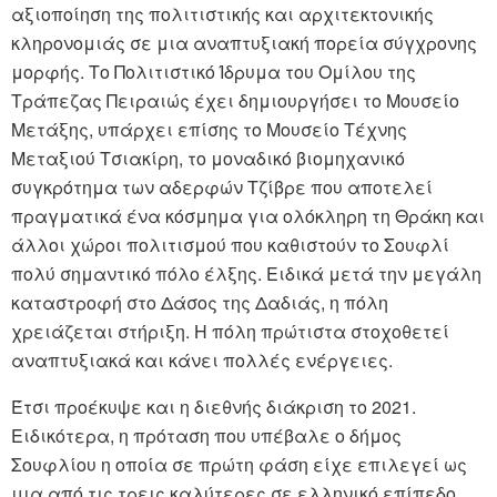
αξιοποίηση της πολιτιστικής και αρχιτεκτονικής
κληρονομιάς σε μια αναπτυξιακή πορεία σύγχρονης
μορφής. Το Πολιτιστικό Ίδρυμα του Ομίλου της
Τράπεζας Πειραιώς έχει δημιουργήσει το Μουσείο
Μετάξης, υπάρχει επίσης το Μουσείο Τέχνης
Μεταξιού Τσιακίρη, το μοναδικό βιομηχανικό
συγκρότημα των αδερφών Τζίβρε που αποτελεί
πραγματικά ένα κόσμημα για ολόκληρη τη Θράκη και
άλλοι χώροι πολιτισμού που καθιστούν το Σουφλί
πολύ σημαντικό πόλο έλξης. Ειδικά μετά την μεγάλη
καταστροφή στο Δάσος της Δαδιάς, η πόλη
χρειάζεται στήριξη. Η πόλη πρώτιστα στοχοθετεί
αναπτυξιακά και κάνει πολλές ενέργειες.
Έτσι προέκυψε και η διεθνής διάκριση το 2021.
Ειδικότερα, η πρόταση που υπέβαλε ο δήμος
Σουφλίου η οποία σε πρώτη φάση είχε επιλεγεί ως
μια από τις τρεις καλύτερες σε ελληνικό επίπεδο,