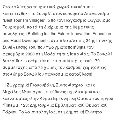
Στα καλύτερα τουριστικά χωριά του κόσμου
κατατάχθηκε το Σουφλί στον κορυφαίο Διαγωνισμό
“Best Tourism Villages” από τον Παγκόσμιο Οργανισμό
Τουρισμού, κατά τη διάρκεια της θεματικής
συνεδρίας «Building for the Future: Innovation, Education
and Rural Development», στα πλαίσια της 24ης Γενικής
Συνέλευσης του, που πραγματοποιήθηκε τον
Δεκέμβριο 2023 στη Μαδρίτη της Ισπανίας. Το Σουφλί
διακρίθηκε ανάμεσα σε περισσότερες από 170
συμμετοχές από 75 χώρες του κόσμου, χαρίζοντας
στον δήμο Σουφλίου παγκόσμια καταξίωση!
Η Ζωγραφιά Γιακουβάκη, Συντονίστρια, και ο
Μιχάλης Μπουργος, υπεύθυνος σχεδιασμού και
καινοτομίας στην Κύρια Ερευνητική Ομάδα του Έργου
“Πικέρμι 123: Δημιουργία Εμβληματικού Θεματικού
Πάρκου Παλαιοντολογίας, στη Δημοτική Ενότητα