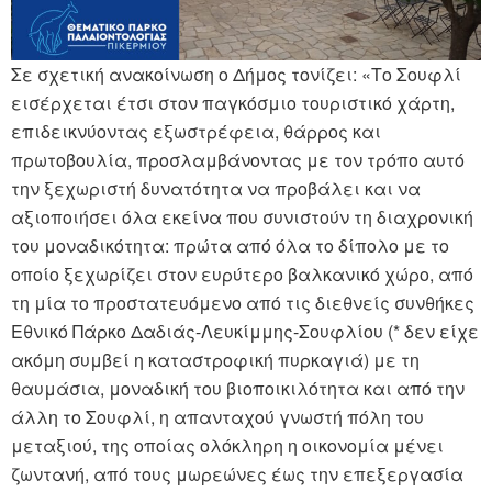
Σε σχετική ανακοίνωση ο Δήμος τονίζει: «Το Σουφλί
εισέρχεται έτσι στον παγκόσμιο τουριστικό χάρτη,
επιδεικνύοντας εξωστρέφεια, θάρρος και
πρωτοβουλία, προσλαμβάνοντας με τον τρόπο αυτό
την ξεχωριστή δυνατότητα να προβάλει και να
αξιοποιήσει όλα εκείνα που συνιστούν τη διαχρονική
του μοναδικότητα: πρώτα από όλα το δίπολο με το
οποίο ξεχωρίζει στον ευρύτερο βαλκανικό χώρο, από
τη μία το προστατευόμενο από τις διεθνείς συνθήκες
Εθνικό Πάρκο Δαδιάς-Λευκίμμης-Σουφλίου (* δεν είχε
ακόμη συμβεί η καταστροφική πυρκαγιά) με τη
θαυμάσια, μοναδική του βιοποικιλότητα και από την
άλλη το Σουφλί, η απανταχού γνωστή πόλη του
μεταξιού, της οποίας ολόκληρη η οικονομία μένει
ζωντανή, από τους μωρεώνες έως την επεξεργασία