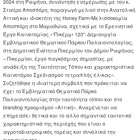
2024 στη Ραφήνα, συνάντηση ενημέρωσης με τον κ.
Σταύρο Αποσπόρη, παραγωγό μελιού στην Ανατολική
Αττική και ιδιοκτήτη της Honey Farm-Μελισσοκομία
Αποσπόρη στο Μαραθώνα, σχετικά με το Ερευνητικό
Έργο Καινοτομίας «“Πικέρμι 123”: Δημιουργία
Εμβληματικού Θεματικού Πάρκου Παλαιοντολογίας,
στη Δημοτική Ενότητα Πικερμίου του Δήμου Ραφήνας
– Πικερμίου, έργο παγκόσμιας σημασίας, με
ανάδειξη της Ταυτότητας Τόπου και χαρακτηριστικά
Καινοτόμου Σχεδιασμού τετραπλής έλικας».
Συζητήθηκε η ιδιαίτερη συμβολή που πρόκειται να
έχει το Εμβληματικό Θεματικό Πάρκο
Παλαιοντολογίας στην ταυτότητα τόπου και στο
branding προορισμού «Αττική». Αναμένεται να
επηρεάσει θετικά και το άλλο σημαντικό ταυτοτικό
χαρακτηριστικό της περιοχής που είναι ο
αγροτοδιατροφικός τομέας και συνολικά την
οικονομία της.