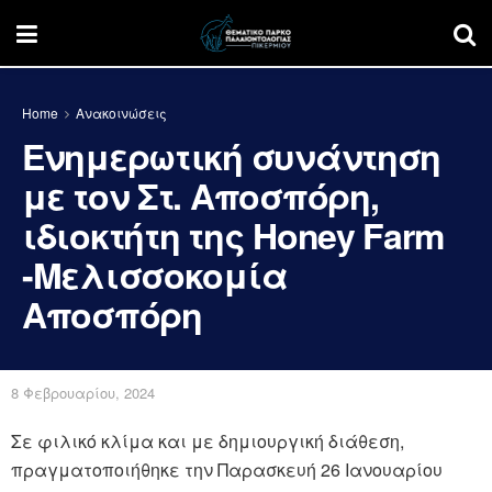
Home
Ανακοινώσεις
Ενημερωτική συνάντηση
με τον Στ. Αποσπόρη,
ιδιοκτήτη της Honey Farm
-Μελισσοκομία
Αποσπόρη
8 Φεβρουαρίου, 2024
Σε φιλικό κλίμα και με δημιουργική διάθεση,
πραγματοποιήθηκε την Παρασκευή 26 Ιανουαρίου