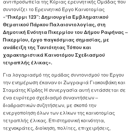
αντιπροσωπεία της Κύριας ερευνητικής Ομάδας που
συντονίζει το Ερευνητικό Έργο Καινοτομίας
«
“Πικέρμι 123”: Δημιουργία Εμβληματικού
Θεματικού Πάρκου Παλαιοντολογίας, στη
Δημοτική Ενότητα Πικερμίου του Δήμου Ραφήνας –
Πικερμίου, έργο παγκόσμιας σημασίας, με
ανάδειξη της Ταυτότητας Τόπου και
χαρακτηριστικά Καινοτόμου Σχεδιασμού
τετραπλής έλικας».
Για λογαριασμό της ομάδας συντονισμού του Έργου
την ενημέρωση έκαναν οι Ζωγραφιά Γιακουβάκη και
Σταμάτης Κίρδης Η συνεργασία αυτή εντάσσεται σε
ένα ευρύτερο σχεδιασμό συναντήσεων –
διαδραστικών συζητήσεων, με σκοπό την
ενεργοποίηση όλων των ελίκων της καινοτομίας
τετραπλής έλικας. Επιστημονική κοινότητα,
τεχνοκράτες, διοίκηση, πολίτες, επιχειρήσεις,