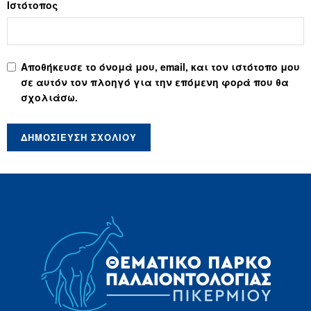
Ιστότοπος
Αποθήκευσε το όνομά μου, email, και τον ιστότοπο μου
σε αυτόν τον πλοηγό για την επόμενη φορά που θα
σχολιάσω.