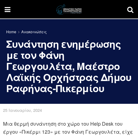
Home
Ανακοινώσεις
Συνάντηση ενημέρωσης
με τον Φάνη
Γεωργουλέτα, Μαέστρο
Λαϊκής Ορχήστρας Δήμου
Ραφήνας-Πικερμίου
25 Ιανουαρίου, 2024
Μια θερμή συνάντηση στο χώρο του Help Desk του
έργου «Πικέρμι 123» με τον Φάνη Γεωργουλέτα, είχε