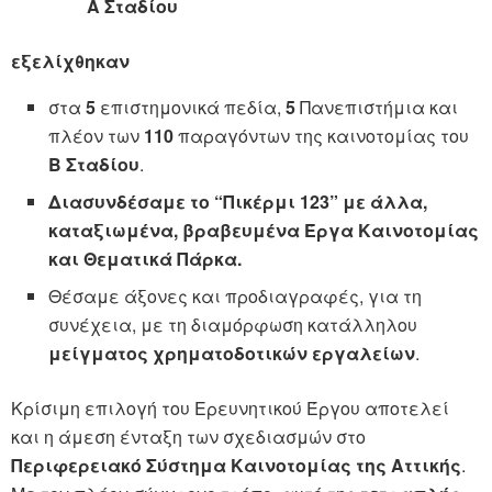
Α Σταδίου
εξελίχθηκαν
στα
5
επιστημονικά πεδία,
5
Πανεπιστήμια και
πλέον των
110
παραγόντων της καινοτομίας του
Β Σταδίου
.
Διασυνδέσαμε το “Πικέρμι 123” με άλλα,
καταξιωμένα, βραβευμένα Έργα Καινοτομίας
και Θεματικά Πάρκα.
Θέσαμε άξονες και προδιαγραφές, για τη
συνέχεια, με τη διαμόρφωση κατάλληλου
μείγματος χρηματοδοτικών εργαλείων
.
Κρίσιμη επιλογή του Ερευνητικού Έργου αποτελεί
και η άμεση ένταξη των σχεδιασμών στο
Περιφερειακό Σύστημα Καινοτομίας της Αττικής
.