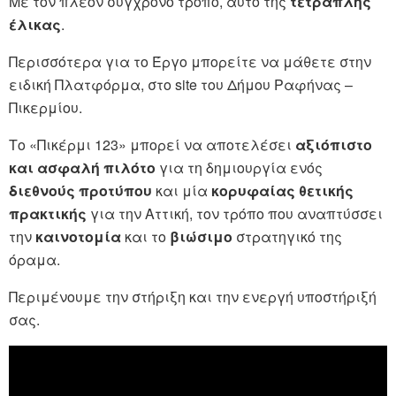
Με τον πλέον σύγχρονο τρόπο, αυτό της
τετραπλής
έλικας
.
Περισσότερα για το Έργο μπορείτε να μάθετε στην
ειδική Πλατφόρμα, στο site του Δήμου Ραφήνας –
Πικερμίου.
Το «Πικέρμι 123» μπορεί να αποτελέσει
αξιόπιστο
και ασφαλή πιλότο
για τη δημιουργία ενός
διεθνούς προτύπου
και μία
κορυφαίας θετικής
πρακτικής
για την Αττική, τον τρόπο που αναπτύσσει
την
καινοτομία
και το
βιώσιμο
στρατηγικό της
όραμα.
Περιμένουμε την στήριξη και την ενεργή υποστήριξή
σας.