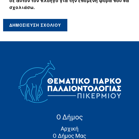
σε αυτόν τον πλοηγό για την επόμενη φορά που θα
σχολιάσω.
Ο Δήμος
Αρχική
Ο Δήμος Μας