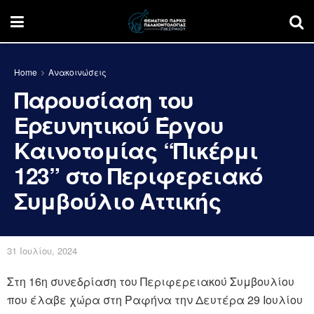
Home
Ανακοινώσεις
Παρουσίαση του
Ερευνητικού Έργου
Καινοτομίας “Πικέρμι
123” στο Περιφερειακό
Συμβούλιο Αττικής
31 Ιουλίου, 2024
Στη 16η συνεδρίαση του Περιφερειακού Συμβουλίου
που έλαβε χώρα στη Ραφήνα την Δευτέρα 29 Ιουλίου