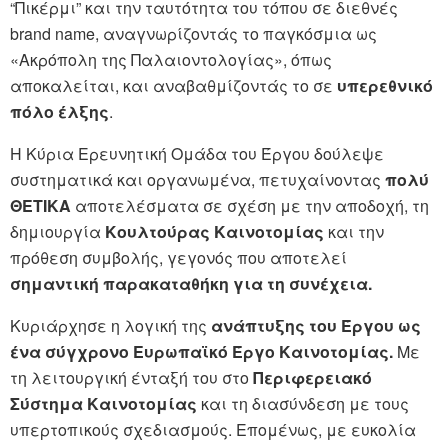
“Πικέρμι” και την ταυτότητα του τόπου σε διεθνές
brand name, αναγνωρίζοντάς το παγκόσμια ως
«Ακρόπολη της Παλαιοντολογίας», όπως
αποκαλείται, και αναβαθμίζοντάς το σε
υπερεθνικό
πόλο έλξης
.
Η Κύρια Ερευνητική Ομάδα του Έργου δούλεψε
συστηματικά και οργανωμένα, πετυχαίνοντας
πολύ
ΘΕΤΙΚΑ
αποτελέσματα σε σχέση με την αποδοχή, τη
δημιουργία
Κουλτούρας Καινοτομίας
και την
πρόθεση συμβολής, γεγονός που αποτελεί
σημαντική παρακαταθήκη για τη συνέχεια.
Κυριάρχησε η λογική της
ανάπτυξης του Έργου ως
ένα σύγχρονο Ευρωπαϊκό Έργο Καινοτομίας.
Με
τη λειτουργική ένταξή του στο
Περιφερειακό
Σύστημα Καινοτομίας
και τη διασύνδεση με τους
υπερτοπικούς σχεδιασμούς. Επομένως, με ευκολία