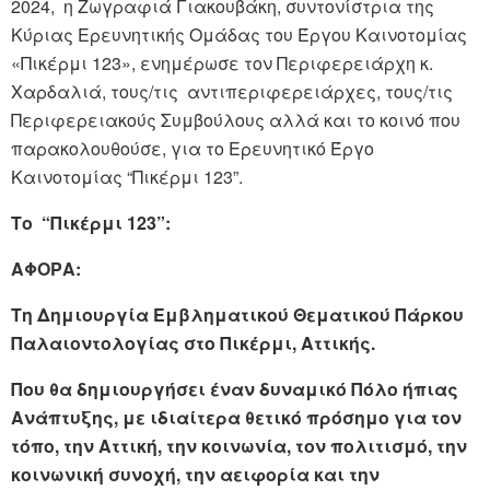
2024, η Ζωγραφιά Γιακουβάκη, συντονίστρια της
Κύριας Ερευνητικής Ομάδας του Έργου Καινοτομίας
«Πικέρμι 123», ενημέρωσε τον Περιφερειάρχη κ.
Χαρδαλιά, τους/τις αντιπεριφερειάρχες, τους/τις
Περιφερειακούς Συμβούλους αλλά και το κοινό που
παρακολουθούσε, για το Ερευνητικό Έργο
Καινοτομίας “Πικέρμι 123”.
Το “Πικέρμι 123”:
ΑΦΟΡΑ:
Τη Δημιουργία Εμβληματικού Θεματικού Πάρκου
Παλαιοντολογίας στο Πικέρμι, Αττικής.
Που θα δημιουργήσει έναν δυναμικό Πόλο ήπιας
Ανάπτυξης, με ιδιαίτερα θετικό πρόσημο για τον
τόπο, την Αττική, την κοινωνία, τον πολιτισμό, την
κοινωνική συνοχή, την αειφορία και την