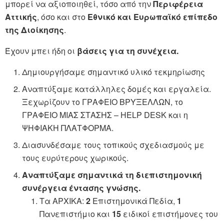
μπορεί να αξιοποιηθεί, τόσο από την
Περιφέρεια
Αττικής
, όσο και στο
Εθνικό και Ευρωπαϊκό επίπεδο
της Διοίκησης
.
Έχουν μπει ήδη οι
βάσεις
για τη συνέχεια.
Δημιουργήσαμε σημαντικό υλικό τεκμηρίωσης
Αναπτύξαμε κατάλληλες δομές και εργαλεία.
Ξεχωρίζουν το ΓΡΑΦΕΙΟ ΒΡΥΞΕΛΛΩΝ, το
ΓΡΑΦΕΙΟ ΜΙΑΣ ΣΤΑΣΗΣ – HELP DESK και η
ΨΗΦΙΑΚΗ ΠΛΑΤΦΟΡΜΑ.
Διασυνδέσαμε τους τοπικούς σχεδιασμούς με
τους ευρύτερους χωρικούς.
Αναπτύξαμε σημαντικά τη διεπιστημονική
συνέργεια έντασης γνώσης.
Τα ΑΡΧΙΚΑ:
2
Επιστημονικά Πεδία,
1
Πανεπιστήμιο και
15
ειδικοί επιστήμονες του