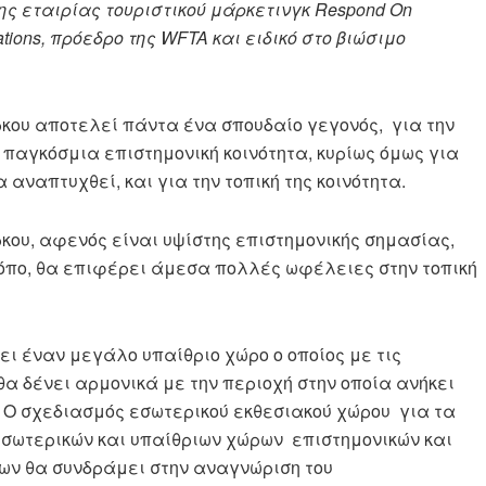
ης εταιρίας τουριστικού μάρκετινγκ Respond On
tions, πρόεδρο της WFTA και ειδικό στο βιώσιμο
κου αποτελεί πάντα ένα σπουδαίο γεγονός, για την
 παγκόσμια επιστημονική κοινότητα, κυρίως όμως για
 αναπτυχθεί, και για την τοπική της κοινότητα.
κου, αφενός είναι υψίστης επιστημονικής σημασίας,
ρόπο, θα επιφέρει άμεσα πολλές ωφέλειες στην τοπική
ει έναν μεγάλο υπαίθριο χώρο ο οποίος με τις
θα δένει αρμονικά με την περιοχή στην οποία ανήκει
. Ο σχεδιασμός εσωτερικού εκθεσιακού χώρου για τα
εσωτερικών και υπαίθριων χώρων επιστημονικών και
ων θα συνδράμει στην αναγνώριση του