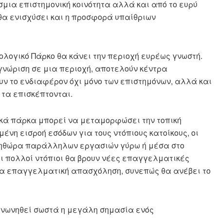
μια επιστημονική κοινότητα αλλά και από το ευρύ
 θα ενισχύσει και η προσφορά υπαίθριων
λογικό Πάρκο θα κάνει την περιοχή ευρέως γνωστή.
νώριση σε μια περιοχή, αποτελούν κέντρα
υν το ενδιαφέρον όχι μόνο των επιστημόνων, αλλά και
 τα επισκέπτονται.
κά πάρκα μπορεί να μεταμορφώσει την τοπική
ένη εισροή εσόδων για τους ντόπιους κατοίκους, οι
ληθώρα παράλληλων εργασιών γύρω ή μέσα στο
τι πολλοί ντόπιοι θα βρουν νέες επαγγελματικές
ια επαγγελματική απασχόληση, συνεπώς θα ανέβει το
ινωνηθεί σωστά η μεγάλη σημασία ενός