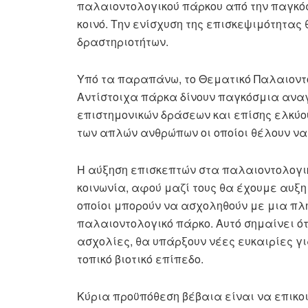
παλαιοντολογικού πάρκου από την παγκόσ
κοινό. Την ενίσχυση της επισκεψιμότητας
δραστηριοτήτων.
Υπό τα παραπάνω, το Θεματικό Παλαιοντο
Αντίστοιχα πάρκα δίνουν παγκόσμια αναγ
επιστημονικών δράσεων και επίσης ελκύο
των απλών ανθρώπων οι οποίοι θέλουν να
Η αύξηση επισκεπτών στα παλαιοντολογι
κοινωνία, αφού μαζί τους θα έχουμε αυξημ
οποίοι μπορούν να ασχοληθούν με μια π
παλαιοντολογικό πάρκο. Αυτό σημαίνει ό
ασχολίες, θα υπάρξουν νέες ευκαιρίες γ
τοπικό βιοτικό επίπεδο.
Κύρια προϋπόθεση βέβαια είναι να επικο