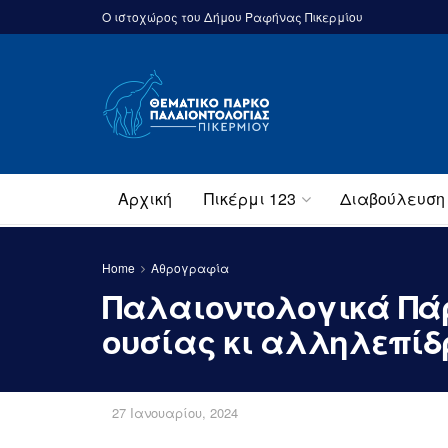
Ο ιστοχώρος του Δήμου Ραφήνας Πικερμίου
Αρχική
Πικέρμι 123
Διαβούλευση
Home
Αθρογραφία
Παλαιοντολογικά Πάρ
ουσίας κι αλληλεπίδ
27 Ιανουαρίου, 2024