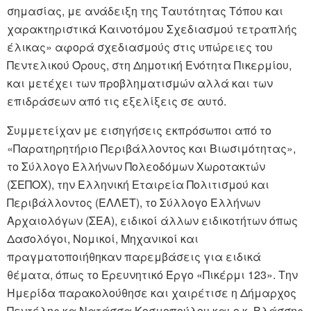
σημασίας, με ανάδειξη της Ταυτότητας Τόπου και
χαρακτηριστικά Καινοτόμου Σχεδιασμού τετραπλής
έλικας» αφορά σχεδιασμούς στις υπώρειες του
Πεντελικού Όρους, στη Δημοτική Ενότητα Πικερμίου,
και μετέχει των προβληματισμών αλλά και των
επιδράσεων από τις εξελίξεις σε αυτό.
Συμμετείχαν με εισηγήσεις εκπρόσωποι από το
«Παρατηρητήριο Περιβάλλοντος και Βιωσιμότητας»,
το Σύλλογο Ελλήνων Πολεοδόμων Χωροτακτών
(ΣΕΠΟΧ), την Ελληνική Εταιρεία Πολιτισμού και
Περιβάλλοντος (ΕΛΛΕΤ), το Σύλλογο Ελλήνων
Αρχαιολόγων (ΣΕΑ), ειδικοί άλλων ειδικοτήτων όπως
Δασολόγοι, Νομικοί, Μηχανικοί και
πραγματοποιήθηκαν παρεμβάσεις για ειδικά
θέματα, όπως το Ερευνητικό Έργο «Πικέρμι 123». Την
Ημερίδα παρακολούθησε και χαιρέτισε η Δήμαρχος
Πεντέλης κα Νατάσσα Κοσμοπούλου και ο κ. Βλάσσης