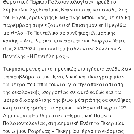
Θεματικού Πάρκου Παλαιοντολογίας» προέβη ο
Σύμβουλος Σχεδιασμού, Καινοτομίας και ανάδειξης
του Έργου, ερευνητής κ. Μιχάλης Μπούργος, με ειδική
παρέμβαση στην εξαιρετική Επιστημονική Ημερίδα
με τίτλο «Το Πεντελικό σε συνθήκες κλιματικής
κρίσης – Απειλές και ευκαιρίες» που διοργανώθηκε
στις 31/3/2024 από τον Περιβαλλοντικό Σύλλογο Δ.
Πεντέλης «Η Πεντέλη μας».
Τεκμηριωμένες επιστημονικές εισηγήσεις ανέδειξαν
τα προβλήματα του Πεντελικού και σκιαγράφησαν
τα μέτρα που απαιτούνται για την αποκατάσταση
της οικολογικής ισορροπίας σε αυτό καθώς και τα
μέτρα διασφάλισης της βιωσιμότητά της σε συνθήκες
κλιματικής κρίσης. Το Ερευνητικό Έργο «Πικέρμι 123:
Δημιουργία Εμβληματικού Θεματικού Πάρκου
Παλαιοντολογίας, στη Δημοτική Ενότητα Πικερμίου
του Δήμου Ραφήνας – Πικερμίου, έργο παγκόσμιας