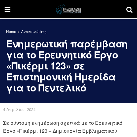
Home
Ανακοινώσεις
Ενημερωτική παρέμβαση
για το Ερευνητικό Έργο
«Πικέρμι 123» σε
Επιστημονική Ημερίδα
για το Πεντελικό
4 Απριλίου, 2024
Σε σύντομη ενημέρωση σχετικά με το Ερευνητικό
Έργο «Πικέρμι 123 – Δημιουργία Εμβληματικού