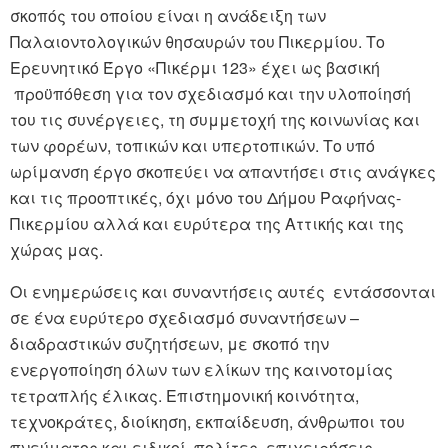
σκοπός του οποίου είναι η ανάδειξη των
Παλαιοντολογικών θησαυρών του Πικερμίου. Το
Ερευνητικό Έργο «Πικέρμι 123» έχει ως βασική
προϋπόθεση για τον σχεδιασμό και την υλοποίησή
του τις συνέργειες, τη συμμετοχή της κοινωνίας και
των φορέων, τοπικών και υπερτοπικών. Το υπό
ωρίμανση έργο σκοπεύει να απαντήσει στις ανάγκες
και τις προοπτικές, όχι μόνο του Δήμου Ραφήνας-
Πικερμίου αλλά και ευρύτερα της Αττικής και της
χώρας μας.
Οι ενημερώσεις και συναντήσεις αυτές εντάσσονται
σε ένα ευρύτερο σχεδιασμό συναντήσεων –
διαδραστικών συζητήσεων, με σκοπό την
ενεργοποίηση όλων των ελίκων της καινοτομίας
τετραπλής έλικας. Επιστημονική κοινότητα,
τεχνοκράτες, διοίκηση, εκπαίδευση, άνθρωποι του
πνεύματος και ειδικοί, πολίτες, επιχειρήσεις,